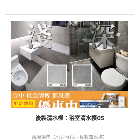
後製清水模：浴室清水模05
感謝使用【AGENTX - 後製清水模】