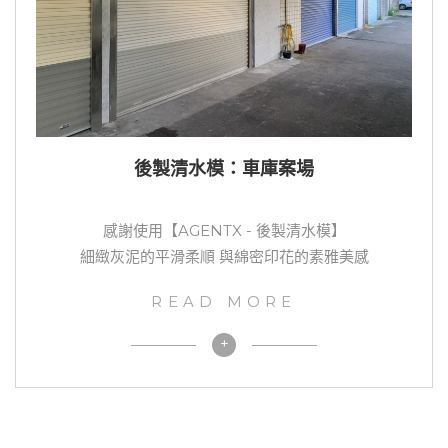
後製清水模：車庫案場
感謝使用【AGENTX - 後製清水模】
細緻灰泥的平滑柔順 與綿密印花的素雅美感
READ MORE
+