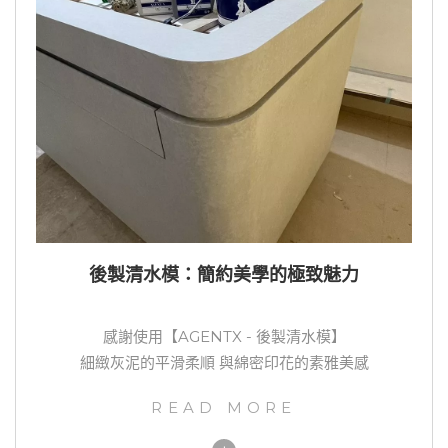
後製清水模：簡約美學的極致魅力
感謝使用【AGENTX - 後製清水模】
細緻灰泥的平滑柔順 與綿密印花的素雅美感
READ MORE