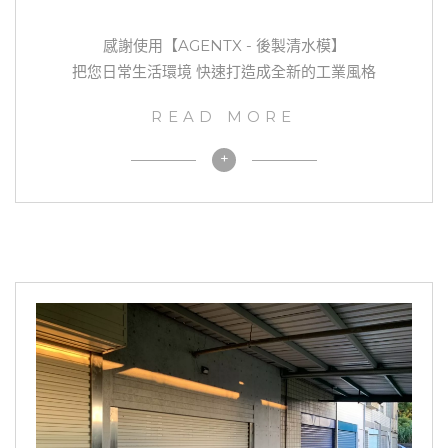
感謝使用【AGENTX - 後製清水模】
把您日常生活環境 快速打造成全新的工業風格
READ MORE
+