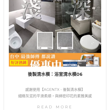
後製清水模：浴室清水模06
感謝使用【AGENTX - 後製清水模】
細緻灰泥的平滑柔順，與綿密印花的素雅美感
READ MORE