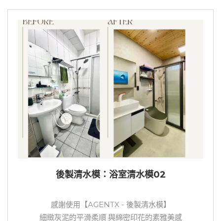
後製清水模：浴室清水模02
感謝使用【AGENTX - 後製清水模】
細緻灰泥的平滑柔順 與綿密印花的素雅美感