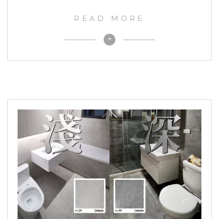
READ MORE
+