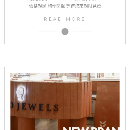
價格親民 施作簡單 等待您來親眼見證
READ MORE
+