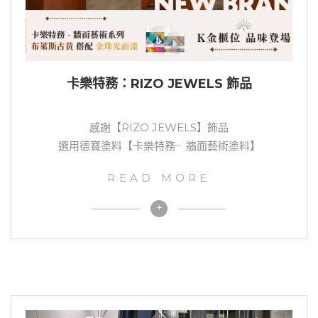
卡樂特務：RIZO JEWELS 飾品
感謝【RIZO JEWELS】飾品
選用德寶塗料【卡樂特務╴牆面藝術塗料】
READ MORE
+