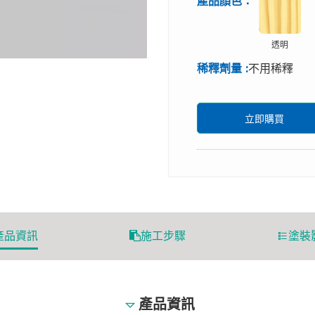
產品顏色：
透明
稀釋劑量 :
不用稀釋
立即購買
產品資訊
施工步驟
塗裝
產品資訊