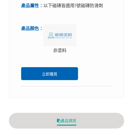
產品屬性：
以下磁磚皆適用1號磁磚防滑劑
產品顏色：
非塗料
立即購買
產品資訊