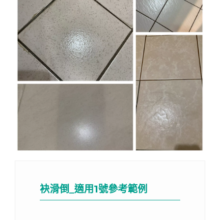
袂滑倒_適用1號參考範例