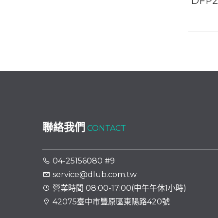
DFP
聯絡我們
CONTACT
04-25156080 #9
service@dlub.com.tw
營業時間 08:00-17:00(中午午休1小時)
42075臺中市豐原區東陽路420號